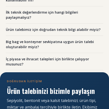
kullanılabilir mi?
İlk teknik değerlendirme için hangi bilgileri
paylaşmalıyız?
Ürün talebimiz için doğrudan teknik bilgi alabilir miyiz?
Big bag ve konteyner sevkiyatına uygun ürün talebi
oluşturabilir miyiz?
İç piyasa ve ihracat talepleri için birlikte çalışıyor
musunuz?
DOĞRUDAN İLETİŞİM
Ürün talebinizi bizimle paylaşın
Sepiyolit, bentonit veya kalsit talebinizi; ürün tipi,
miktar ve ambalaj tercihiyle birlikte iletin. Ekibimiz